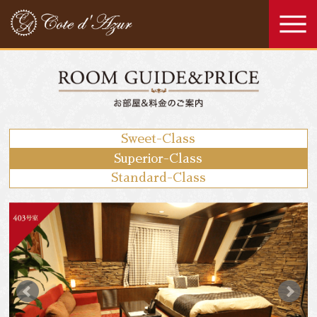
Sweet-Class
Superior-Class
Standard-Class