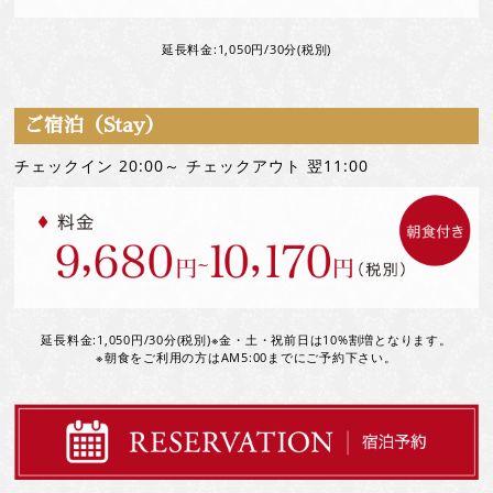
延長料金:1,050円/30分(税別)
ご宿泊（Stay）
チェックイン 20:00～ チェックアウト 翌11:00
延長料金:1,050円/30分(税別)※金・土・祝前日は10%割増となります。
※朝食をご利用の方はAM5:00までにご予約下さい。