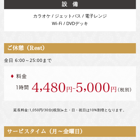
設 備
カラオケ / ジェットバス / 電子レンジ
Wi-Fi / DVDデッキ
ご休憩（Rest）
全日 6:00～25:00まで
延長料金:1,050円/30分(税別)※土・日・祝日は10%割増となります。
サービスタイム（月～金曜日）