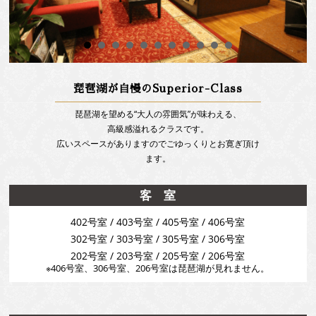
琵琶湖が自慢のSuperior-Class
琵琶湖を望める“大人の雰囲気”が味わえる、
高級感溢れるクラスです。
広いスペースがありますのでごゆっくりとお寛ぎ頂け
ます。
客 室
402号室 / 403号室 / 405号室 / 406号室
302号室 / 303号室 / 305号室 / 306号室
202号室 / 203号室 / 205号室 / 206号室
※406号室、306号室、206号室は琵琶湖が見れません。